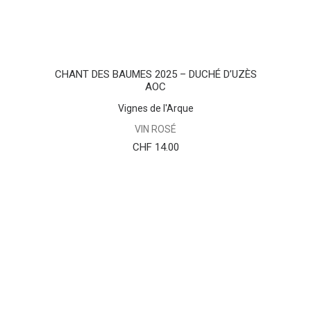
AJOUTER AU PANIER
CHANT DES BAUMES 2025 – DUCHÉ D’UZÈS
AOC
Vignes de l'Arque
VIN ROSÉ
CHF
14.00