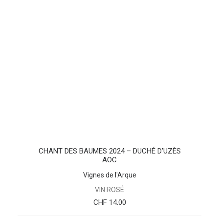
AJOUTER AU PANIER
CHANT DES BAUMES 2024 – DUCHÉ D’UZÈS
AOC
Vignes de l'Arque
VIN ROSÉ
CHF
14.00