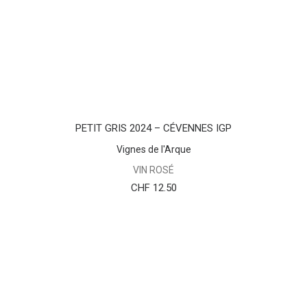
AJOUTER AU PANIER
PETIT GRIS 2024 – CÉVENNES IGP
Vignes de l'Arque
VIN ROSÉ
CHF
12.50