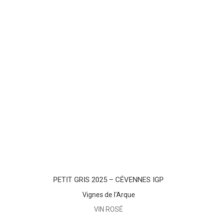
AJOUTER AU PANIER
PETIT GRIS 2025 – CÉVENNES IGP
Vignes de l'Arque
VIN ROSÉ