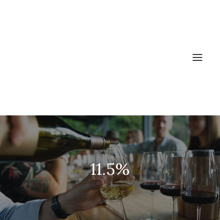
ACCUEIL
LES VINS
11.5%
PRODUCTEURS
NEWS
A PROPOS