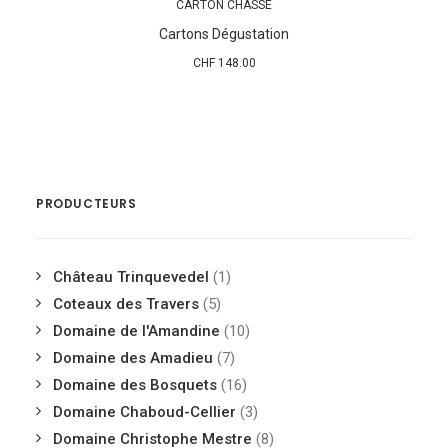
CARTON CHASSE
AJOUTER AU PANIER
Cartons Dégustation
CHF
148.00
PRODUCTEURS
Château Trinquevedel
(1)
Coteaux des Travers
(5)
Domaine de l'Amandine
(10)
Domaine des Amadieu
(7)
Domaine des Bosquets
(16)
Domaine Chaboud-Cellier
(3)
Domaine Christophe Mestre
(8)