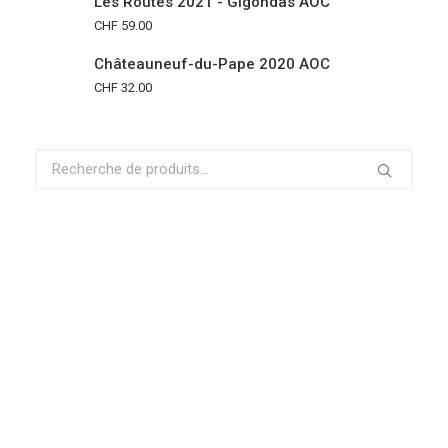
Les Routes 2021 - Gigondas AOC
CHF
59.00
Châteauneuf-du-Pape 2020 AOC
CHF
32.00
Recherche
pour :