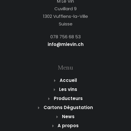
M Le Vin
Cuvillard 9
1302 Vufflens-la-Ville
Suisse
078 756 68 53
info@mlevin.ch
Menu
Accueil
Les vins
Producteurs
Cartons Dégustation
News
A propos