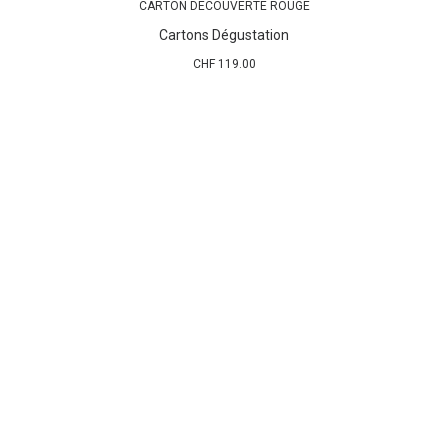
CARTON DÉCOUVERTE ROUGE
AJOUTER AU PANIER
Cartons Dégustation
CHF
119.00