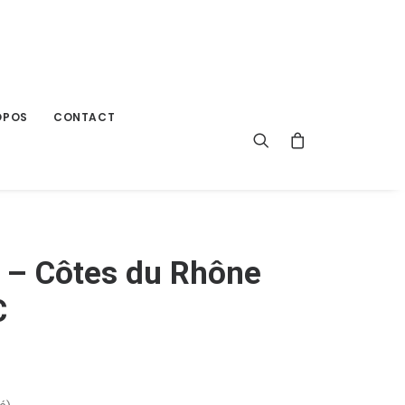
OPOS
CONTACT
0 – Côtes du Rhône
C