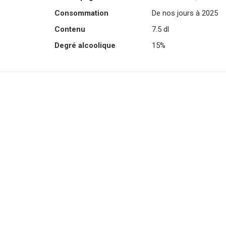
Consommation
De nos jours à 2025
Contenu
7.5 dl
Degré alcoolique
15%