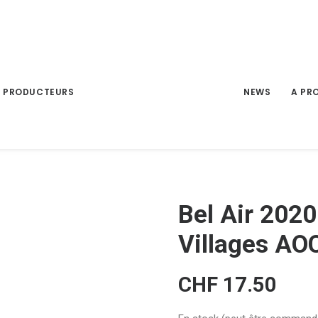
PRODUCTEURS
NEWS
A PR
Bel Air 202
Villages AO
CHF
17.50