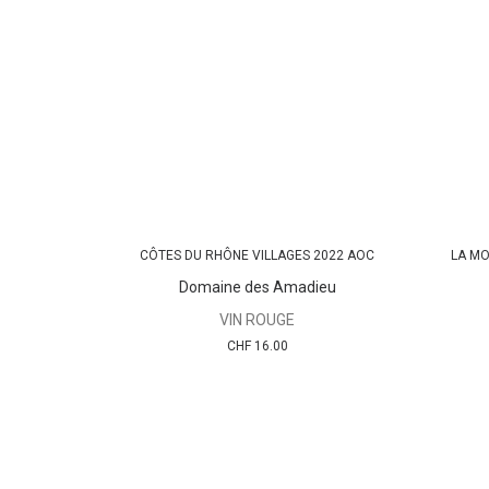
CÔTES DU RHÔNE VILLAGES 2022 AOC
LA MO
AJOUTER AU PANIER
Domaine des Amadieu
VIN ROUGE
CHF
16.00