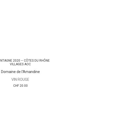
NTAGNE 2020 – CÔTES DU RHÔNE
AJOUTER AU PANIER
VILLAGES AOC
Domaine de l'Amandine
VIN ROUGE
CHF
20.00