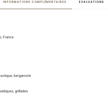
INFORMATIONS COMPLÉMENTAIRES
EVALUATIONS 
e
,
France
exotique, bergamote
siatiques, grillades