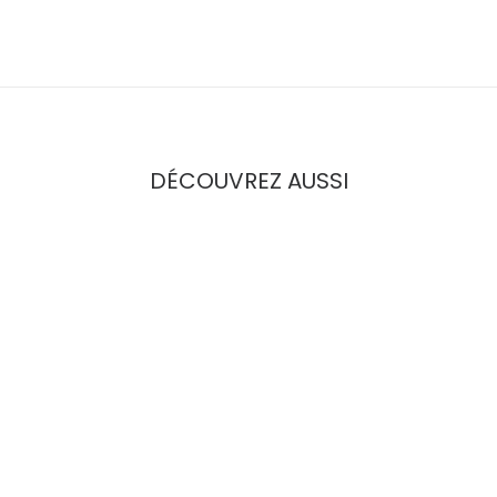
DÉCOUVREZ AUSSI