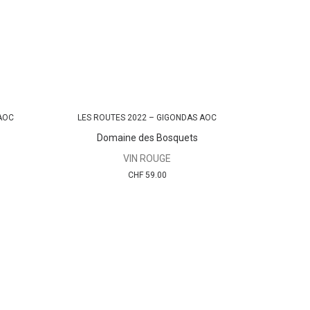
AOC
LES ROUTES 2022 – GIGONDAS AOC
AJOUTER AU PANIER
Domaine des Bosquets
VIN ROUGE
CHF
59.00