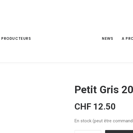
PRODUCTEURS
NEWS
A PR
Petit Gris 
CHF
12.50
En stock (peut être command