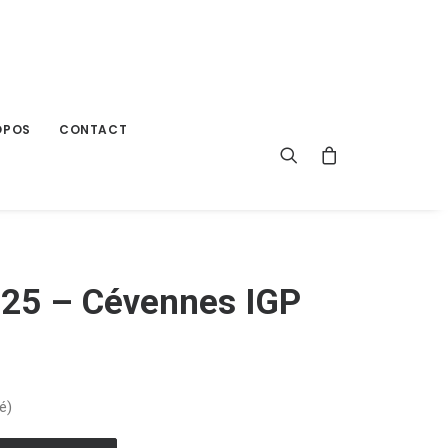
OPOS
CONTACT
2025 – Cévennes IGP
é)