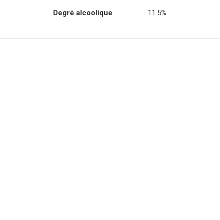
Degré alcoolique
11.5%