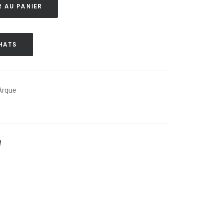
 AU PANIER
HATS
Arque