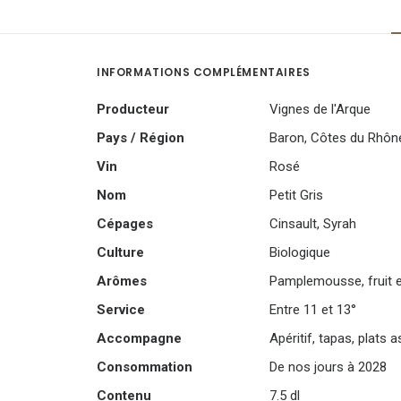
INFORMATIONS COMPLÉMENTAIRES
Producteur
Vignes de l'Arque
Pays / Région
Baron
,
Côtes du Rhôn
Vin
Rosé
Nom
Petit Gris
Cépages
Cinsault
,
Syrah
Culture
Biologique
Arômes
Pamplemousse, fruit 
Service
Entre 11 et 13°
Accompagne
Apéritif, tapas, plats a
Consommation
De nos jours à 2028
Contenu
7.5 dl