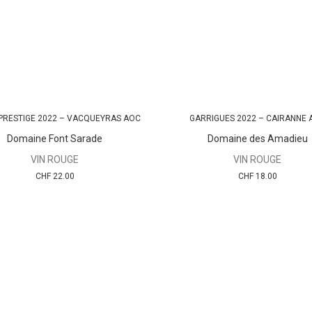
PRESTIGE 2022 – VACQUEYRAS AOC
GARRIGUES 2022 – CAIRANNE 
AJOUTER AU PANIER
AJOUTER AU PANIER
Domaine Font Sarade
Domaine des Amadieu
VIN ROUGE
VIN ROUGE
CHF
22.00
CHF
18.00