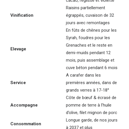
cacao, réglisse et violette
Raisins partiellement
Vinification
égrappés, cuvaison de 32
jours avec remontages
En fûts de chênes pour les
Syrah, foudres pour les
Grenaches et le reste en
Elevage
demi-muids pendant 12
mois, puis assemblage et
cuve béton pendant 6 mois
A carafer dans les
Service
premières années, dans de
grands verres à 17-18°
Côte de bœuf & écrasé de
Accompagne
pomme de terre à l’huile
d’olive, filet mignon de porc
Longue garde, de nos jours
Consommation
à 2037 et plus