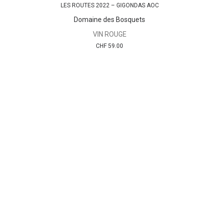
LES ROUTES 2022 – GIGONDAS AOC
AJOUTER AU PANIER
Domaine des Bosquets
VIN ROUGE
CHF
59.00