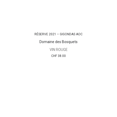
RÉSERVE 2021 – GIGONDAS AOC
AJOUTER AU PANIER
Domaine des Bosquets
VIN ROUGE
CHF
38.00