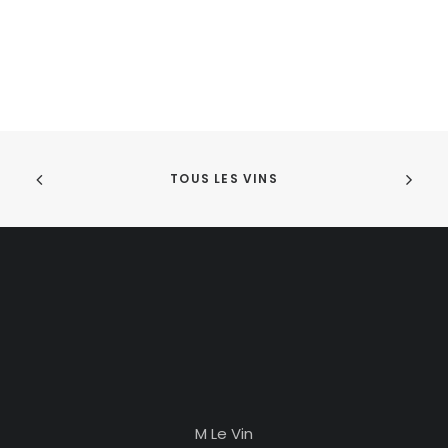
TOUS LES VINS
M Le Vin