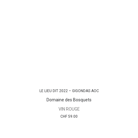
LE LIEU DIT 2022 – GIGONDAS AOC
AJOUTER AU PANIER
Domaine des Bosquets
VIN ROUGE
CHF
59.00