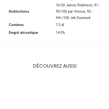
16/20 Jancis Robinson
,
91-
Distinctions
93/100 par Vinous
,
92-
94+/100 Jeb Dunnuck
Contenu
7.5 dl
Degré alcoolique
14.5%
DÉCOUVREZ AUSSI