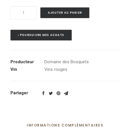
quantité
AJOUTER AU PANIER
de
Réserve
2022
‹ POURSUIVRE MES ACHATS
-
Gigondas
AOC
Producteur
Domaine des Bosquets
Vin
Vins rouges
Partager
INFORMATIONS COMPLÉMENTAIRES