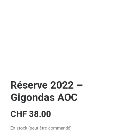
CONTACT
RECHERCHE
PANIER
Réserve 2022 –
Gigondas AOC
CHF
38.00
En stock (peut être commandé)