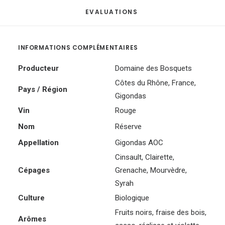
EVALUATIONS 
INFORMATIONS COMPLÉMENTAIRES
Producteur
Domaine des Bosquets
Côtes du Rhône
,
France
,
Pays / Région
Gigondas
Vin
Rouge
Nom
Réserve
Appellation
Gigondas AOC
Cinsault
,
Clairette
,
Cépages
Grenache
,
Mourvèdre
,
Syrah
Culture
Biologique
Fruits noirs, fraise des bois,
Arômes