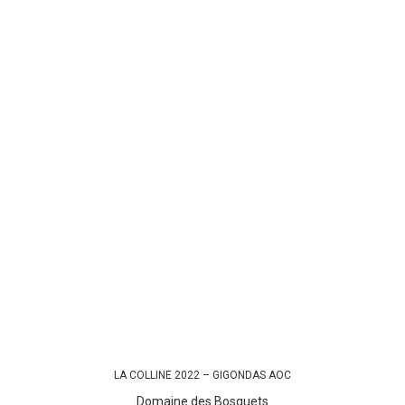
LA COLLINE 2022 – GIGONDAS AOC
AJOUTER AU PANIER
Domaine des Bosquets