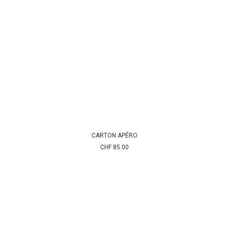
CARTON APÉRO
AJOUTER AU PANIER
CHF
85.00