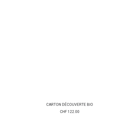
CARTON DÉCOUVERTE BIO
AJOUTER AU PANIER
CHF
122.00