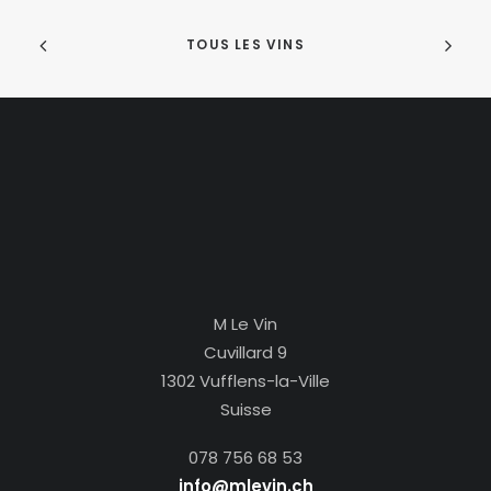
TOUS LES VINS
M Le Vin
Cuvillard 9
1302 Vufflens-la-Ville
Suisse
078 756 68 53
info@mlevin.ch