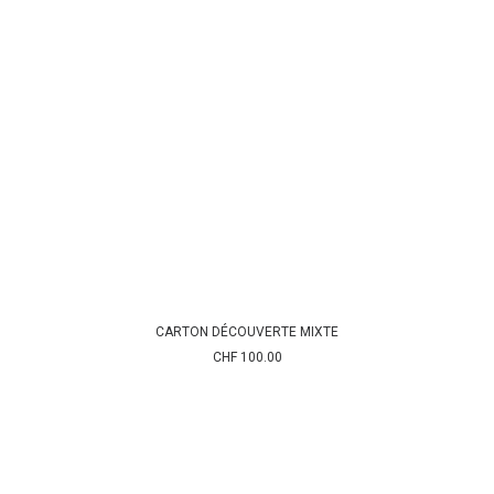
CARTON DÉCOUVERTE MIXTE
AJOUTER AU PANIER
CHF
100.00