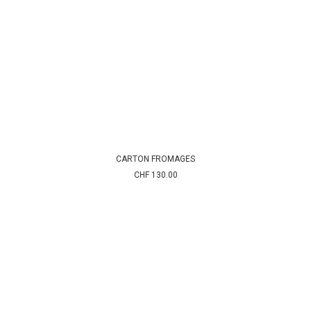
CARTON FROMAGES
AJOUTER AU PANIER
CHF
130.00