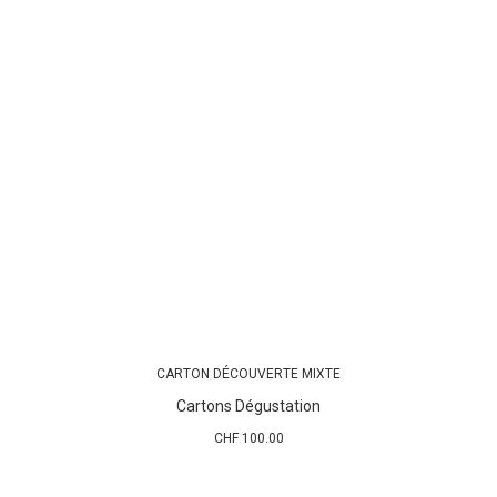
CARTON DÉCOUVERTE MIXTE
AJOUTER AU PANIER
Cartons Dégustation
CHF
100.00