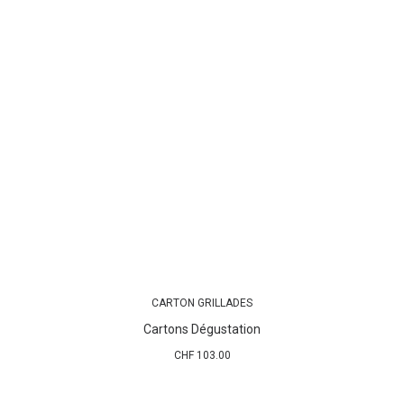
CARTON GRILLADES
AJOUTER AU PANIER
Cartons Dégustation
CHF
103.00