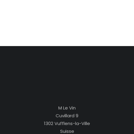
M Le Vin
Cuvillard 9
1302 Vufflens-la-Ville
Suisse