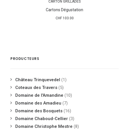
CARTON GRILLADES
AJOUTER AU PANIER
Cartons Dégustation
CHF
103.00
PRODUCTEURS
Château Trinquevedel
(1)
Coteaux des Travers
(5)
Domaine de l'Amandine
(10)
Domaine des Amadieu
(7)
Domaine des Bosquets
(16)
Domaine Chaboud-Cellier
(3)
Domaine Christophe Mestre
(8)