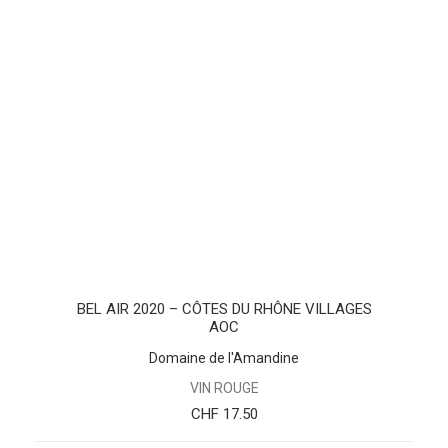
AJOUTER AU PANIER
BEL AIR 2020 – CÔTES DU RHÔNE VILLAGES
AOC
Domaine de l'Amandine
VIN ROUGE
CHF
17.50