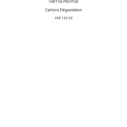
CARTON PRESTIGE
AJOUTER AU PANIER
Cartons Dégustation
CHF
192.00