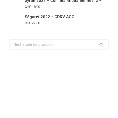
Syrah 2021 – Collines Rhodaniennes IGP
CHF
18.00
Séguret 2022 – CDRV AOC
CHF
22.00
Recherche
pour :