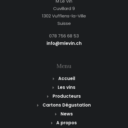
M Le Vin
Cuvillard 9
1302 Vufflens-la-Ville
Suisse
078 756 68 53
info@mlevin.ch
Menu
Accueil
Les vins
Producteurs
Cartons Dégustation
News
A propos