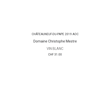
CHÂTEAUNEUF-DU-PAPE 2019 AOC
AJOUTER AU PANIER
Domaine Christophe Mestre
VIN BLANC
CHF
31.00