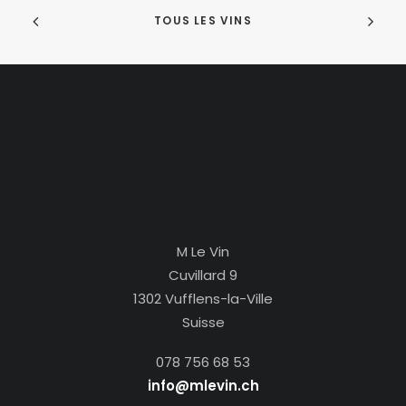
TOUS LES VINS
M Le Vin
Cuvillard 9
1302 Vufflens-la-Ville
Suisse
078 756 68 53
info@mlevin.ch