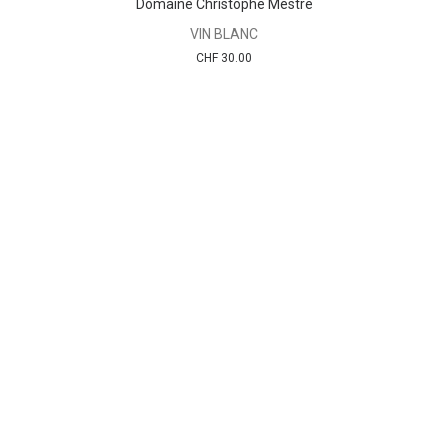
Domaine Christophe Mestre
VIN BLANC
CHF
30.00