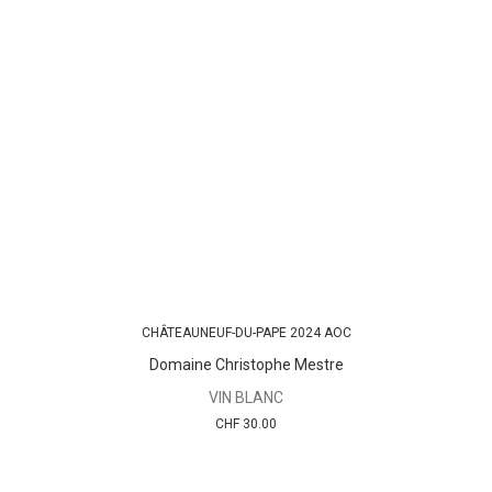
CHÂTEAUNEUF-DU-PAPE 2024 AOC
AJOUTER AU PANIER
Domaine Christophe Mestre
VIN BLANC
CHF
30.00