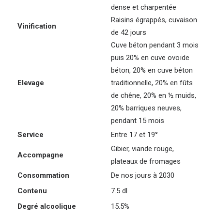
dense et charpentée
Raisins égrappés, cuvaison
Vinification
de 42 jours
Cuve béton pendant 3 mois
puis 20% en cuve ovoïde
béton, 20% en cuve béton
Elevage
traditionnelle, 20% en fûts
de chêne, 20% en ½ muids,
20% barriques neuves,
pendant 15 mois
Service
Entre 17 et 19°
Gibier, viande rouge,
Accompagne
plateaux de fromages
Consommation
De nos jours à 2030
Contenu
7.5 dl
Degré alcoolique
15.5%