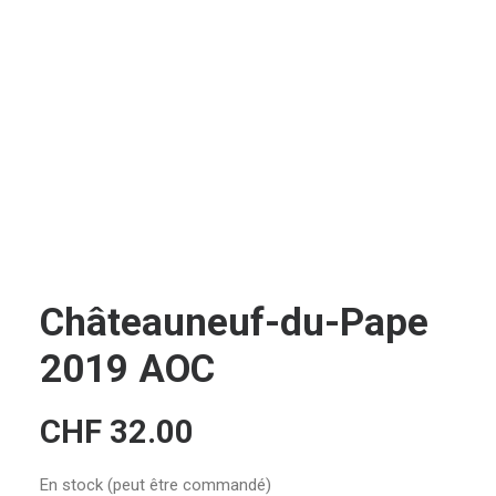
CONTACT
RECHERCHE
PANIER
Châteauneuf-du-Pape
2019 AOC
CHF
32.00
En stock (peut être commandé)