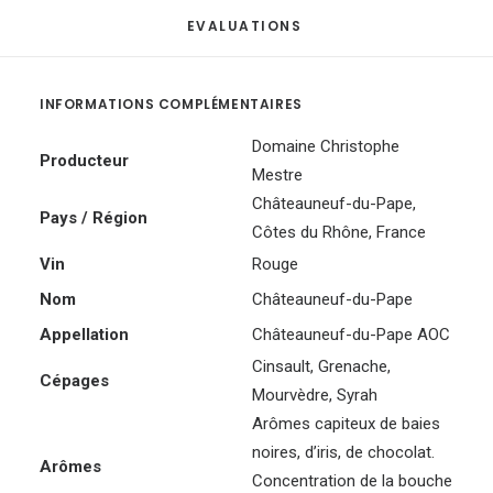
EVALUATIONS 
INFORMATIONS COMPLÉMENTAIRES
Domaine Christophe
Producteur
Mestre
Châteauneuf-du-Pape
,
Pays / Région
Côtes du Rhône
,
France
Vin
Rouge
Nom
Châteauneuf-du-Pape
Appellation
Châteauneuf-du-Pape AOC
Cinsault
,
Grenache
,
Cépages
Mourvèdre
,
Syrah
Arômes capiteux de baies
noires, d’iris, de chocolat.
Arômes
Concentration de la bouche