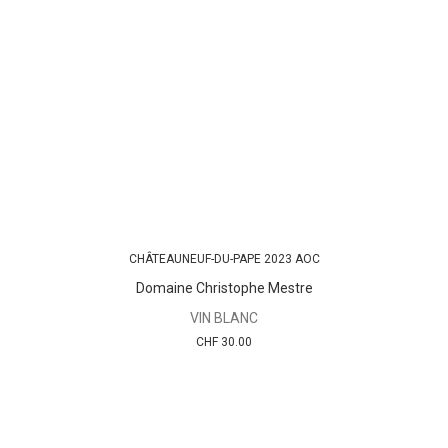
CHÂTEAUNEUF-DU-PAPE 2023 AOC
AJOUTER AU PANIER
Domaine Christophe Mestre
VIN BLANC
CHF
30.00