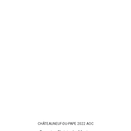
CHÂTEAUNEUF-DU-PAPE 2022 AOC
AJOUTER AU PANIER