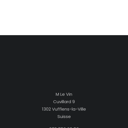
M Le Vin
Cuvillard 9
1302 Vufflens-la-Ville
Suisse