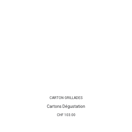
CARTON GRILLADES
AJOUTER AU PANIER
Cartons Dégustation
CHF
103.00