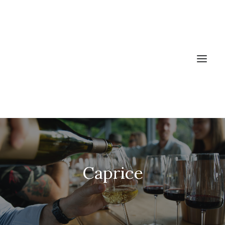
ACCUEIL
LES VINS
Caprice
PRODUCTEURS
NEWS
A PROPOS