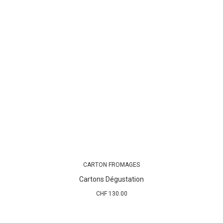
CARTON FROMAGES
AJOUTER AU PANIER
Cartons Dégustation
CHF
130.00