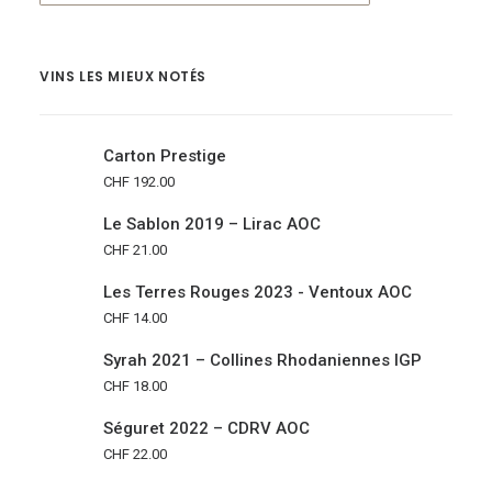
VINS LES MIEUX NOTÉS
Carton Prestige
CHF
192.00
Le Sablon 2019 – Lirac AOC
CHF
21.00
Les Terres Rouges 2023 - Ventoux AOC
CHF
14.00
Syrah 2021 – Collines Rhodaniennes IGP
CHF
18.00
Séguret 2022 – CDRV AOC
CHF
22.00