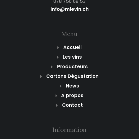
078 756 68 53
info@mlevin.ch
Menu
Accueil
Les vins
Producteurs
Cartons Dégustation
News
A propos
Contact
Information