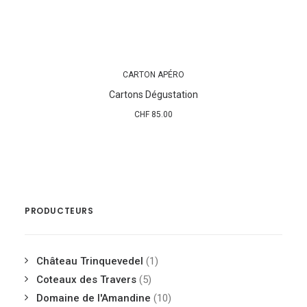
CARTON APÉRO
AJOUTER AU PANIER
Cartons Dégustation
CHF
85.00
PRODUCTEURS
Château Trinquevedel
(1)
Coteaux des Travers
(5)
Domaine de l'Amandine
(10)