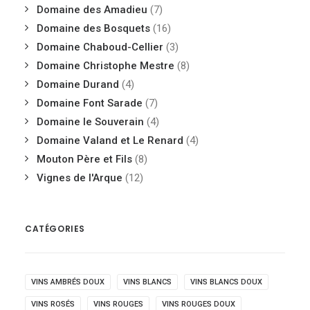
Domaine des Amadieu
(7)
Domaine des Bosquets
(16)
Domaine Chaboud-Cellier
(3)
Domaine Christophe Mestre
(8)
Domaine Durand
(4)
Domaine Font Sarade
(7)
Domaine le Souverain
(4)
Domaine Valand et Le Renard
(4)
Mouton Père et Fils
(8)
Vignes de l'Arque
(12)
CATÉGORIES
VINS AMBRÉS DOUX
VINS BLANCS
VINS BLANCS DOUX
VINS ROSÉS
VINS ROUGES
VINS ROUGES DOUX