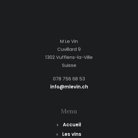
M Le Vin
Cuvillard 9
1302 Vufflens-la-Ville
Suisse
078 756 68 53
info@mlevin.ch
Menu
Accueil
Les vins