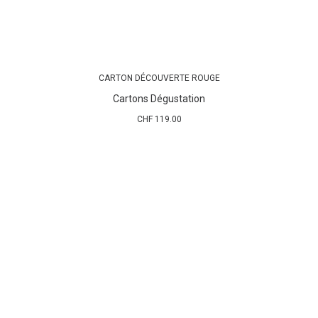
CARTON DÉCOUVERTE ROUGE
AJOUTER AU PANIER
Cartons Dégustation
CHF
119.00