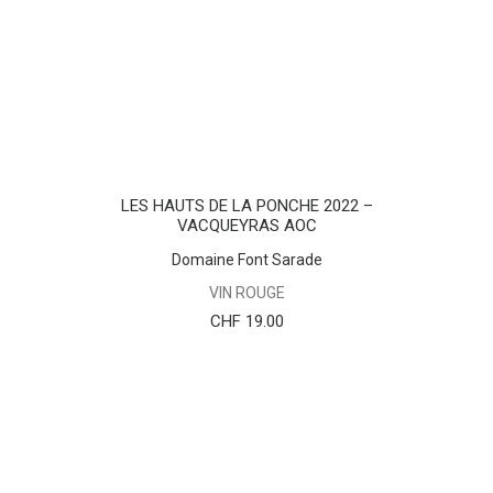
AJOUTER AU PANIER
LES HAUTS DE LA PONCHE 2022 –
VACQUEYRAS AOC
Domaine Font Sarade
VIN ROUGE
CHF
19.00