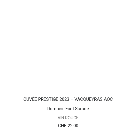
AJOUTER AU PANIER
CUVÉE PRESTIGE 2023 – VACQUEYRAS AOC
Domaine Font Sarade
VIN ROUGE
CHF
22.00