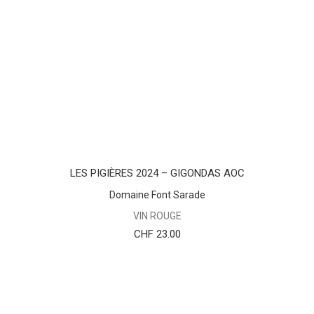
AJOUTER AU PANIER
LES PIGIÈRES 2024 – GIGONDAS AOC
Domaine Font Sarade
VIN ROUGE
CHF
23.00