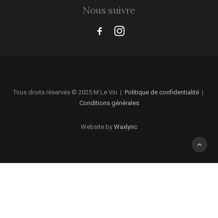
Nous suivre
Tous droits réservés © 2025 M Le Vin
|
Politique de confidentialité
|
Conditions générales
Website by
Waxlyric
Privacy Preference Center
Politique de confidentialité