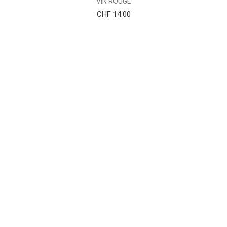
VIN ROUGE
CHF
14.00