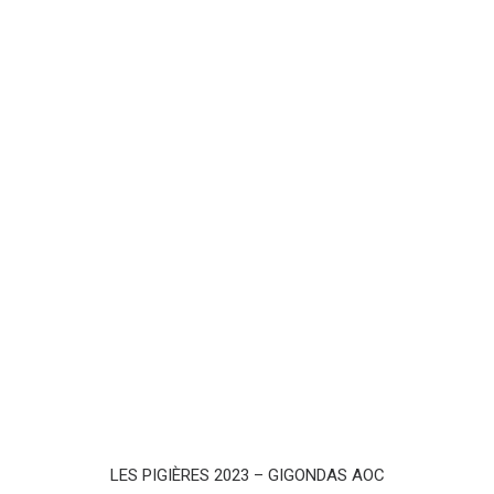
AJOUTER AU PANIER
LES PIGIÈRES 2023 – GIGONDAS AOC