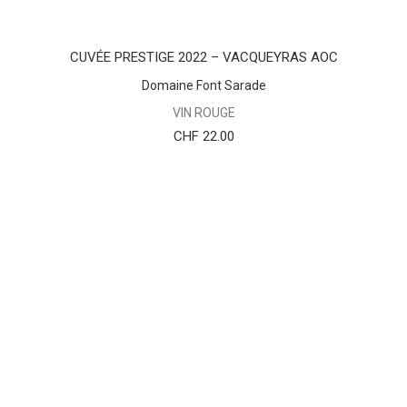
AJOUTER AU PANIER
CUVÉE PRESTIGE 2022 – VACQUEYRAS AOC
Domaine Font Sarade
VIN ROUGE
CHF
22.00