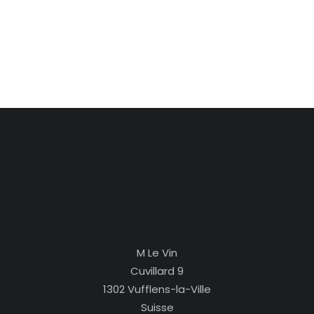
M Le Vin
Cuvillard 9
1302 Vufflens-la-Ville
Suisse