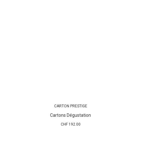
CARTON PRESTIGE
AJOUTER AU PANIER
Cartons Dégustation
CHF
192.00