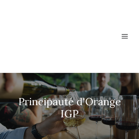
ACCUEIL
Principauté d'Orange
LES VINS
PRODUCTEURS
IGP
NEWS
A PROPOS