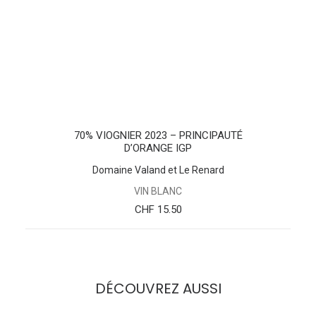
AJOUTER AU PANIER
70% VIOGNIER 2023 – PRINCIPAUTÉ
D’ORANGE IGP
Domaine Valand et Le Renard
VIN BLANC
CHF
15.50
DÉCOUVREZ AUSSI