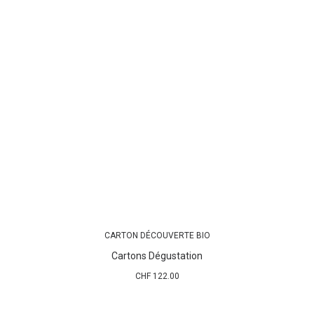
CARTON DÉCOUVERTE BIO
AJOUTER AU PANIER
Cartons Dégustation
CHF
122.00